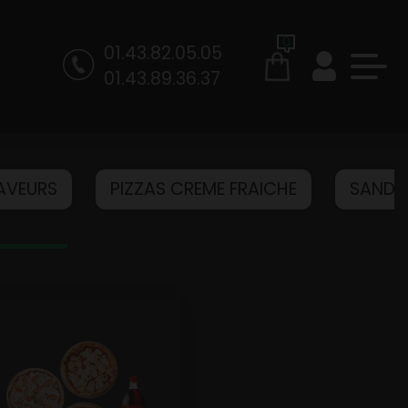
0
01.43.82.05.05
01.43.89.36.37
SAVEURS
PIZZAS CREME FRAICHE
SANDW