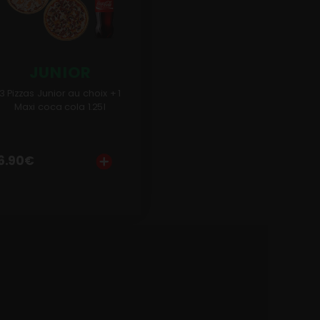
JUNIOR
3 Pizzas Junior au choix + 1
Maxi coca cola 1.25l
6.90
€